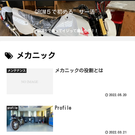
GROM５で初める”サー活”
GROM５で走ってイジって楽しもう！！
メカニック
メカニックの役割とは
メンテナンス
2022.05.20
Profile
profile
2022.03.21