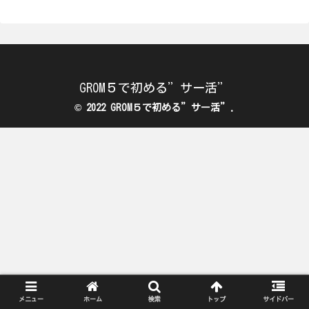
GROM５で初める”サー活”
© 2022 GROM５で初める”サー活”.
メニュー
ホーム
検索
トップ
サイドバー